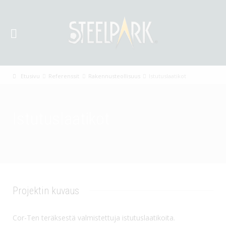
Etusivu
Referenssit
Rakennusteollisuus
Istutuslaatikot
Istutuslaatikot
Projektin kuvaus
Cor-Ten teräksestä valmistettuja istutuslaatikoita.