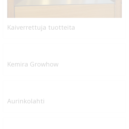
Kaiverrettuja tuotteita
Kemira Growhow
Aurinkolahti