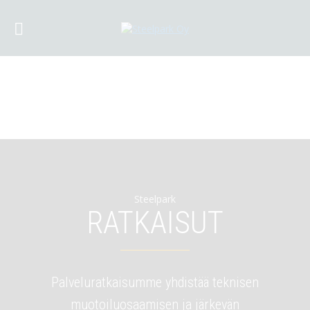
Steelpark
RATKAISUT
Palveluratkaisumme yhdistää teknisen
muotoiluosaamisen ja järkevän