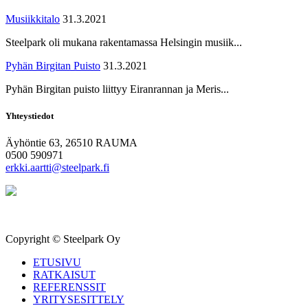
Musiikkitalo
31.3.2021
Steelpark oli mukana rakentamassa Helsingin musiik...
Pyhän Birgitan Puisto
31.3.2021
Pyhän Birgitan puisto liittyy Eiranrannan ja Meris...
Yhteystiedot
Äyhöntie 63, 26510 RAUMA
0500 590971
erkki.aartti@steelpark.fi
Copyright © Steelpark Oy
ETUSIVU
RATKAISUT
REFERENSSIT
YRITYSESITTELY