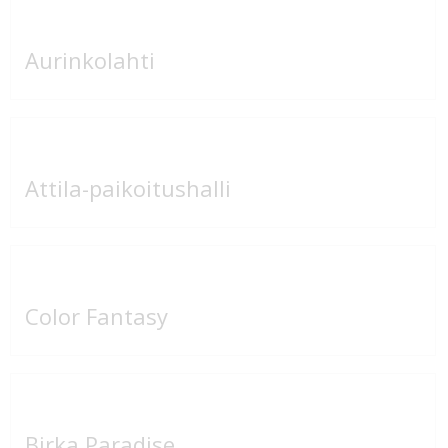
Aurinkolahti
Attila-paikoitushalli
Color Fantasy
Birka Paradise