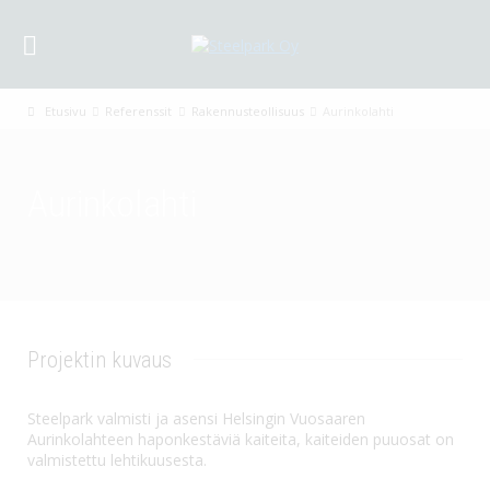
Etusivu
Referenssit
Rakennusteollisuus
Aurinkolahti
Aurinkolahti
Projektin kuvaus
Steelpark valmisti ja asensi Helsingin Vuosaaren
Aurinkolahteen haponkestäviä kaiteita, kaiteiden puuosat on
valmistettu lehtikuusesta.